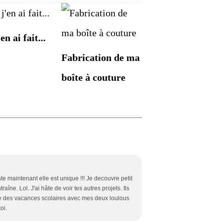
'en ai fait...
Fabrication de ma
boîte à couture
ste maintenant elle est unique !!! Je decouvre petit
traîne. Lol. J'ai hâte de voir tes autres projets. Ils
ne des vacances scolaires avec mes deux loulous
oi.