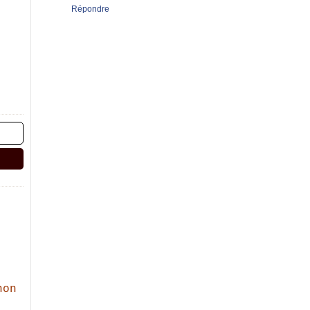
Répondre
,
non