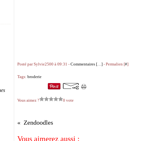
Posté par Sylvie2500 à 09:31 -
Commentaires [
…
]
- Permalien [
#
]
Tags:
broderie
ues
Vous aimez ?
0 vote
Zendoodles
Vous aimerez aussi :