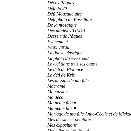
Décos Pâques
Défi du 20
Défi Mousquetaire
Défi photo de Passiflore
De la mosaïque
Des modèles TILDA
Dessert de Pâques
Evènement
Faux-vitrail
La danse classique
La photo du week-end
Le ciel dans tous ses états !
Le défi de Florence
Le défi de Kris
Les dessins de ma fille
Macramé
Ma cuisine
Ma déco
Ma petite fille ♥
Ma petite fille ♥
Mariage de ma fille Anne-Cécile et de Micka
Mes dessins et peintures
Mes expositions
Mes filles ont du talent