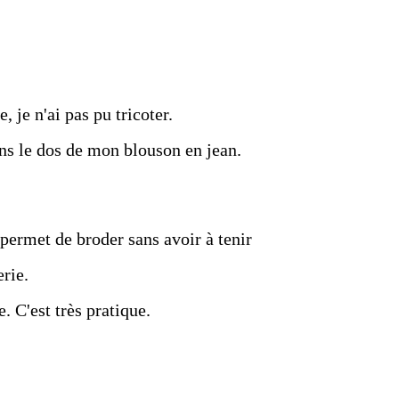
, je n'ai pas pu tricoter.
dans le dos de mon blouson en jean.
 permet de broder sans avoir à tenir
erie.
. C'est très pratique.