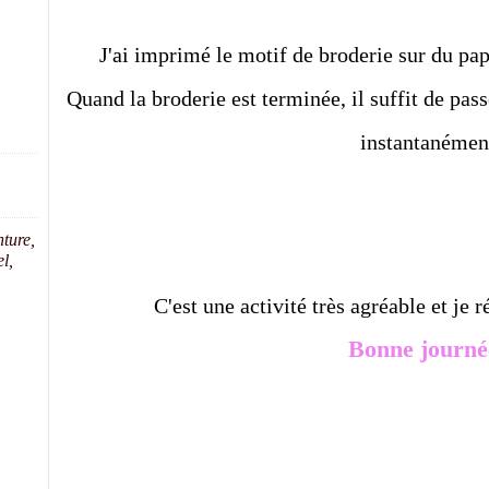
J'ai imprimé le motif de broderie sur du pap
Quand la broderie est terminée, il suffit de pass
instantanémen
nture,
el,
C'est une activité très agréable et je ré
Bonne journé